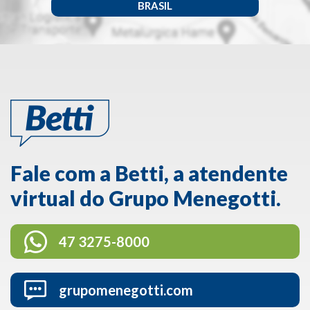
BRASIL
Fale com a Betti, a atendente
virtual do Grupo Menegotti.
47 3275-8000
grupomenegotti.com