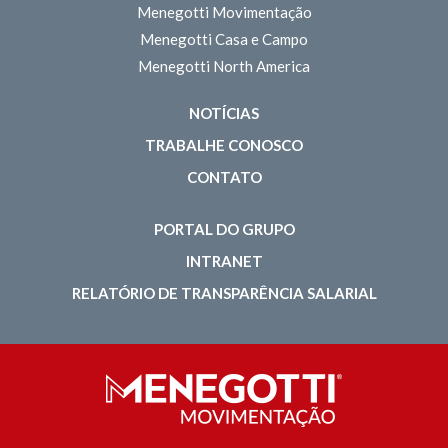
Menegotti Movimentação
Menegotti Casa e Campo
Menegotti North America
NOTÍCIAS
TRABALHE CONOSCO
CONTATO
PORTAL DO GRUPO
INTRANET
RELATÓRIO DE TRANSPARÊNCIA SALARIAL