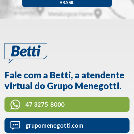
BRASIL
Fale com a Betti, a atendente
virtual do Grupo Menegotti.
47 3275-8000
grupomenegotti.com