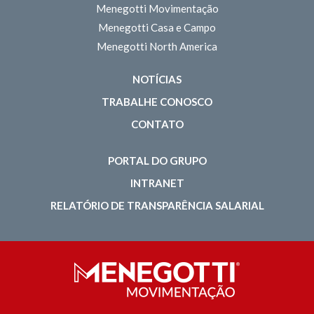
Menegotti Movimentação
Menegotti Casa e Campo
Menegotti North America
NOTÍCIAS
TRABALHE CONOSCO
CONTATO
PORTAL DO GRUPO
INTRANET
RELATÓRIO DE TRANSPARÊNCIA SALARIAL