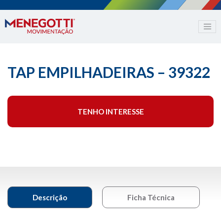
TAP EMPILHADEIRAS – 39322
TENHO INTERESSE
Descrição
Ficha Técnica