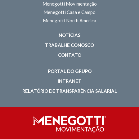
Menegotti Movimentação
Menegotti Casa e Campo
Menegotti North America
NOTÍCIAS
TRABALHE CONOSCO
CONTATO
PORTAL DO GRUPO
INTRANET
RELATÓRIO DE TRANSPARÊNCIA SALARIAL