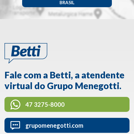
BRASIL
Fale com a Betti, a atendente
virtual do Grupo Menegotti.
47 3275-8000
grupomenegotti.com