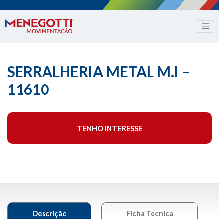
SERRALHERIA METAL M.I –
11610
TENHO INTERESSE
Descrição
Ficha Técnica