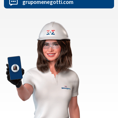
grupomenegotti.com