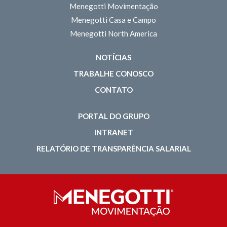
Menegotti Movimentação
Menegotti Casa e Campo
Menegotti North America
NOTÍCIAS
TRABALHE CONOSCO
CONTATO
PORTAL DO GRUPO
INTRANET
RELATÓRIO DE TRANSPARÊNCIA SALARIAL