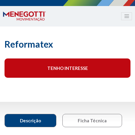
Reformatex
TENHO INTERESSE
Descrição
Ficha Técnica