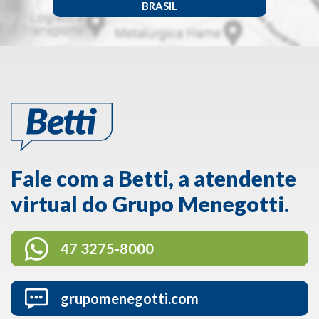
BRASIL
Fale com a Betti, a atendente
virtual do Grupo Menegotti.
47 3275-8000
grupomenegotti.com