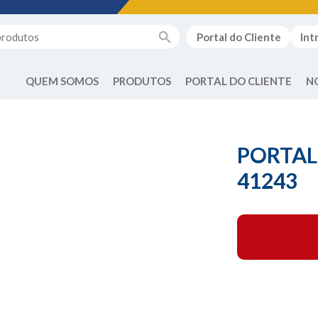
Portal do Cliente
Int
QUEM SOMOS
PRODUTOS
PORTAL DO CLIENTE
N
PORTAL
41243