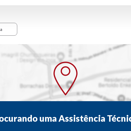
ca
ocurando uma Assistência Técni