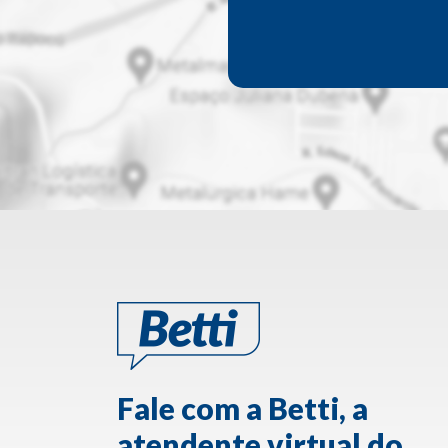
Fale com a Betti, a
atendente virtual do