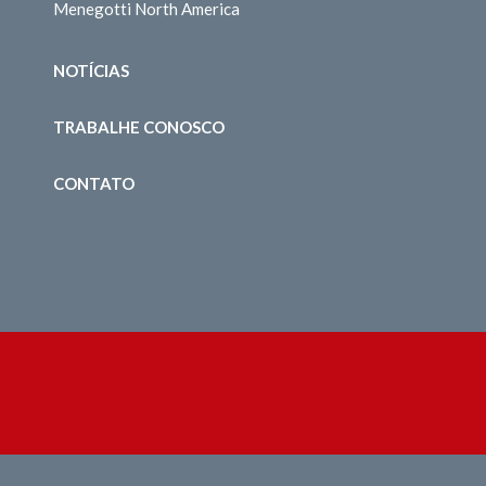
Menegotti North America
NOTÍCIAS
TRABALHE CONOSCO
CONTATO