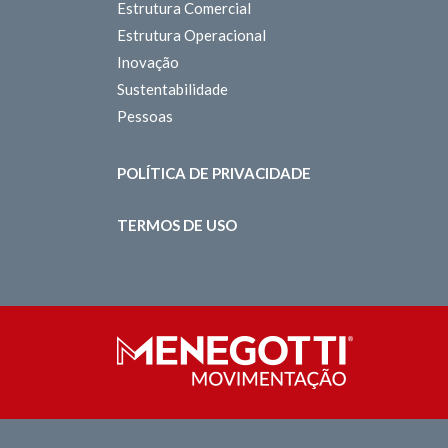
Estrutura Comercial
Estrutura Operacional
Inovação
Sustentabilidade
Pessoas
POLÍTICA DE PRIVACIDADE
TERMOS DE USO