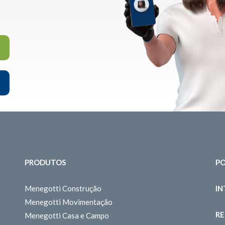
PRODUTOS
PO
Menegotti Construção
I
Menegotti Movimentação
RE
Menegotti Casa e Campo