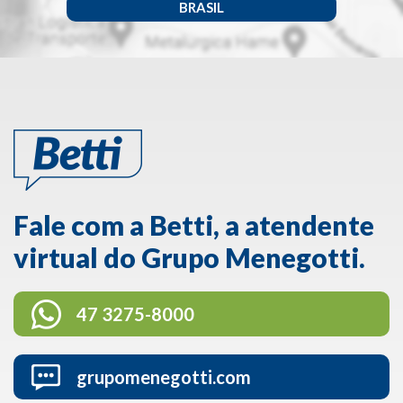
BRASIL
Fale com a Betti, a atendente
virtual do Grupo Menegotti.
47 3275-8000
grupomenegotti.com