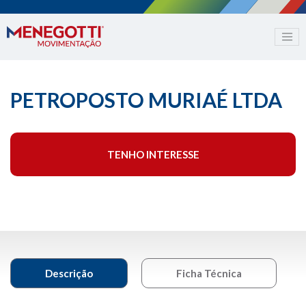
PETROPOSTO MURIAÉ LTDA
TENHO INTERESSE
Descrição
Ficha Técnica