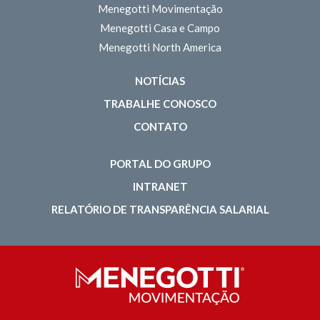
Menegotti Movimentação
Menegotti Casa e Campo
Menegotti North America
NOTÍCIAS
TRABALHE CONOSCO
CONTATO
PORTAL DO GRUPO
INTRANET
RELATÓRIO DE TRANSPARÊNCIA SALARIAL