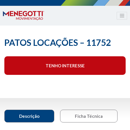
PATOS LOCAÇÕES – 11752
TENHO INTERESSE
Descrição
Ficha Técnica