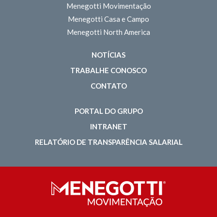
Menegotti Movimentação
Menegotti Casa e Campo
Menegotti North America
NOTÍCIAS
TRABALHE CONOSCO
CONTATO
PORTAL DO GRUPO
INTRANET
RELATÓRIO DE TRANSPARÊNCIA SALARIAL