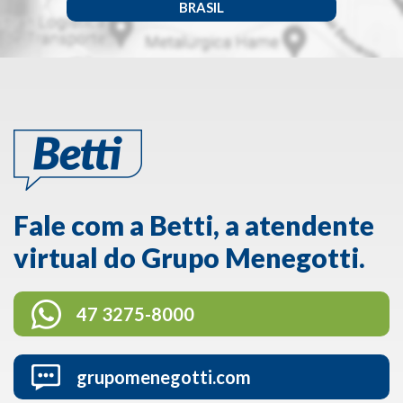
BRASIL
Fale com a Betti, a atendente
virtual do Grupo Menegotti.
47 3275-8000
grupomenegotti.com