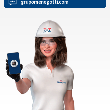
grupomenegotti.com