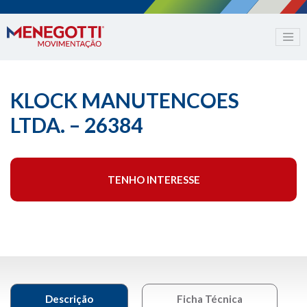
KLOCK MANUTENCOES
LTDA. – 26384
TENHO INTERESSE
Descrição
Ficha Técnica