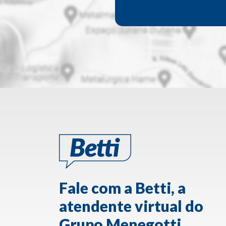
Fale com a Betti, a
atendente virtual do
Grupo Menegotti.