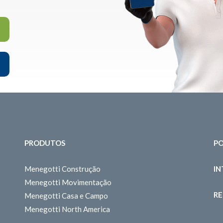
PRODUTOS
PO
Menegotti Construção
I
Menegotti Movimentação
RE
Menegotti Casa e Campo
Menegotti North America