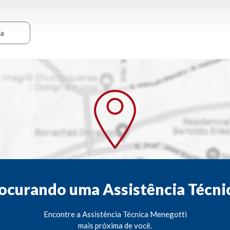
ca
ocurando uma Assistência Técni
Encontre a Assistência Técnica Menegotti
mais próxima de você.