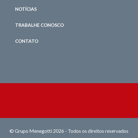
NOTÍCIAS
TRABALHE CONOSCO
CONTATO
© Grupo Menegotti 2026 - Todos os direitos reservados