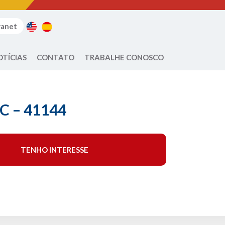
ranet
OTÍCIAS
CONTATO
TRABALHE CONOSCO
C – 41144
TENHO INTERESSE