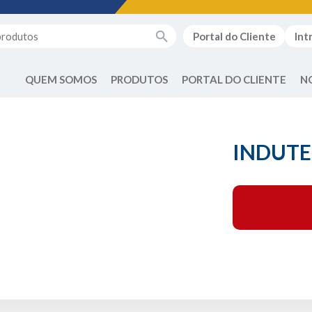
Portal do Cliente
Int
QUEM SOMOS
PRODUTOS
PORTAL DO CLIENTE
N
INDUTE