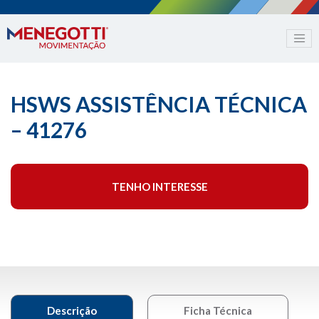
HSWS ASSISTÊNCIA TÉCNICA
– 41276
TENHO INTERESSE
Descrição
Ficha Técnica