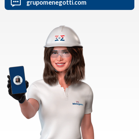
grupomenegotti.com