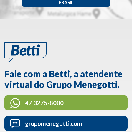
BRASIL
Fale com a Betti, a atendente
virtual do Grupo Menegotti.
47 3275-8000
grupomenegotti.com