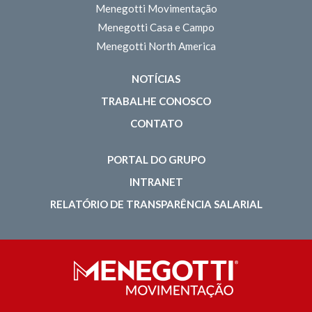
Menegotti Movimentação
Menegotti Casa e Campo
Menegotti North America
NOTÍCIAS
TRABALHE CONOSCO
CONTATO
PORTAL DO GRUPO
INTRANET
RELATÓRIO DE TRANSPARÊNCIA SALARIAL