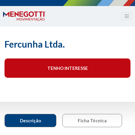
Fercunha Ltda.
TENHO INTERESSE
Descrição
Ficha Técnica