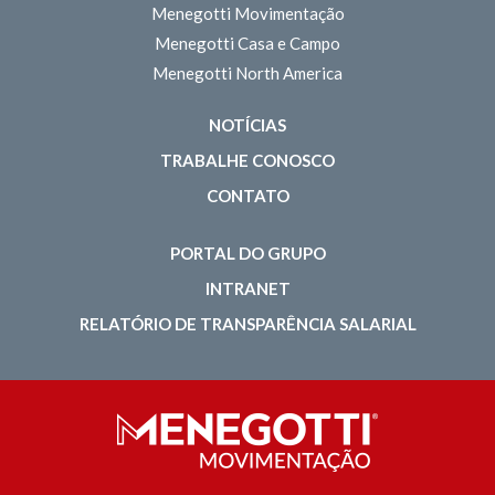
Menegotti Movimentação
Menegotti Casa e Campo
Menegotti North America
NOTÍCIAS
TRABALHE CONOSCO
CONTATO
PORTAL DO GRUPO
INTRANET
RELATÓRIO DE TRANSPARÊNCIA SALARIAL