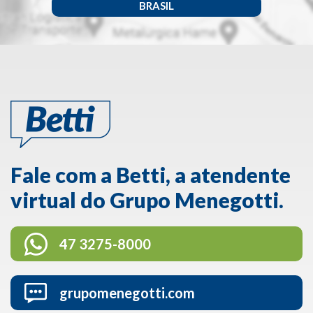
BRASIL
Fale com a Betti, a atendente
virtual do Grupo Menegotti.
47 3275-8000
grupomenegotti.com