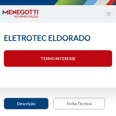
ELETROTEC ELDORADO
TENHO INTERESSE
Descrição
Ficha Técnica