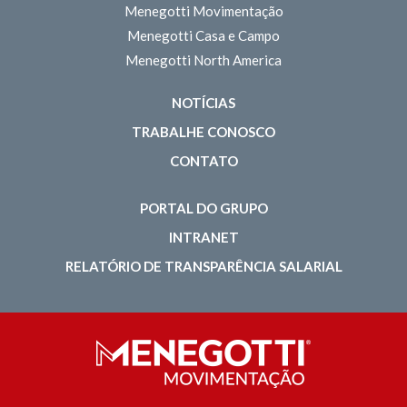
Menegotti Movimentação
Menegotti Casa e Campo
Menegotti North America
NOTÍCIAS
TRABALHE CONOSCO
CONTATO
PORTAL DO GRUPO
INTRANET
RELATÓRIO DE TRANSPARÊNCIA SALARIAL