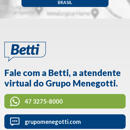
BRASIL
Fale com a Betti, a atendente
virtual do Grupo Menegotti.
47 3275-8000
grupomenegotti.com