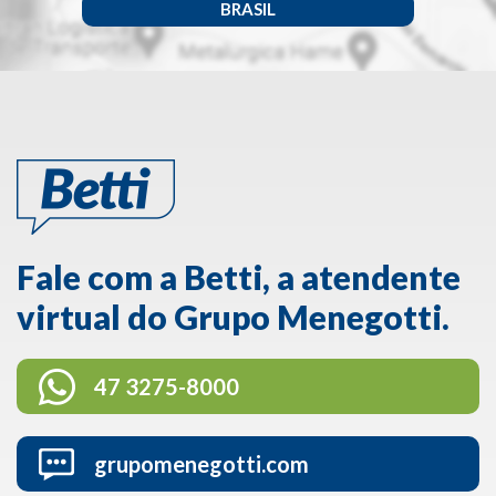
BRASIL
Fale com a Betti, a atendente
virtual do Grupo Menegotti.
47 3275-8000
grupomenegotti.com