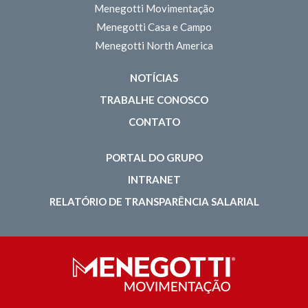
Menegotti Movimentação
Menegotti Casa e Campo
Menegotti North America
NOTÍCIAS
TRABALHE CONOSCO
CONTATO
PORTAL DO GRUPO
INTRANET
RELATÓRIO DE TRANSPARÊNCIA SALARIAL