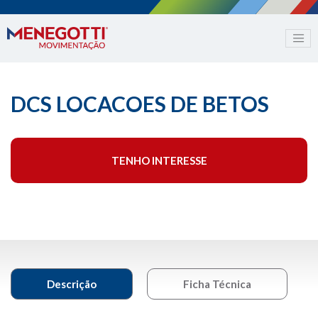
DCS LOCACOES DE BETOS
TENHO INTERESSE
Descrição
Ficha Técnica