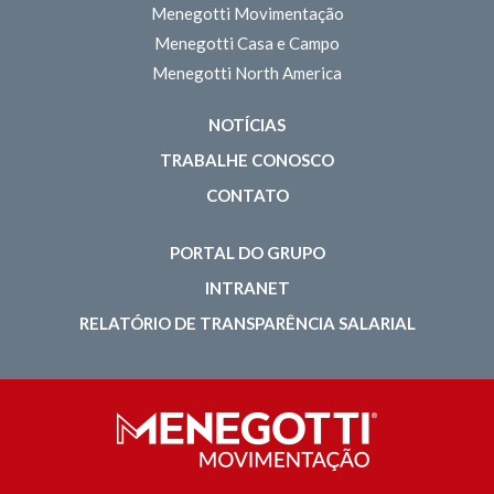
Menegotti Movimentação
Menegotti Casa e Campo
Menegotti North America
NOTÍCIAS
TRABALHE CONOSCO
CONTATO
PORTAL DO GRUPO
INTRANET
RELATÓRIO DE TRANSPARÊNCIA SALARIAL