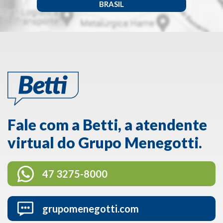
BRASIL
Fale com a Betti, a atendente
virtual do Grupo Menegotti.
47 3275-8000
grupomenegotti.com