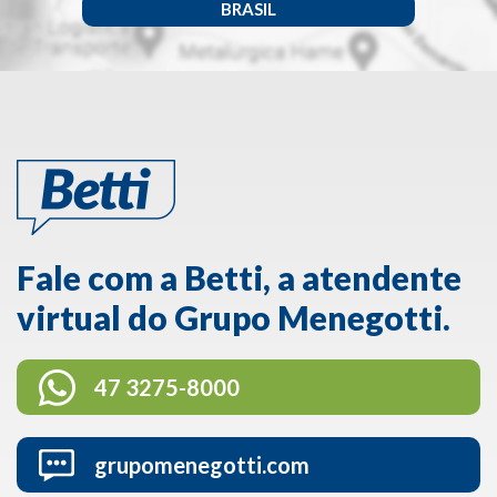
BRASIL
Fale com a Betti, a atendente
virtual do Grupo Menegotti.
47 3275-8000
grupomenegotti.com