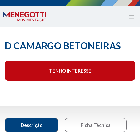
D CAMARGO BETONEIRAS
TENHO INTERESSE
Descrição
Ficha Técnica