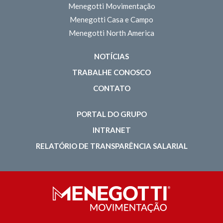
Menegotti Movimentação
Menegotti Casa e Campo
Menegotti North America
NOTÍCIAS
TRABALHE CONOSCO
CONTATO
PORTAL DO GRUPO
INTRANET
RELATÓRIO DE TRANSPARÊNCIA SALARIAL