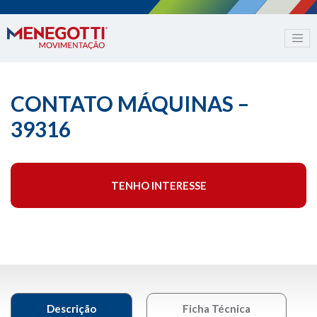
CONTATO MÁQUINAS –
39316
TENHO INTERESSE
Descrição
Ficha Técnica