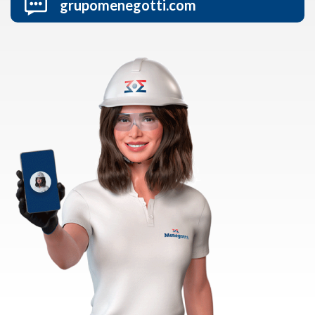
grupomenegotti.com