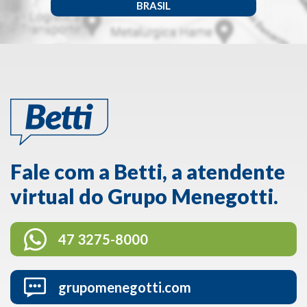
BRASIL
Fale com a Betti, a atendente
virtual do Grupo Menegotti.
47 3275-8000
grupomenegotti.com