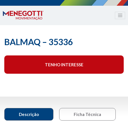
BALMAQ – 35336
TENHO INTERESSE
Descrição
Ficha Técnica