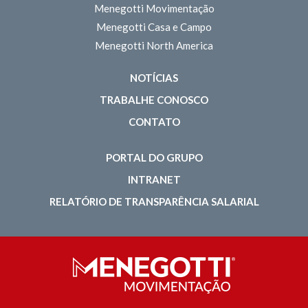
Menegotti Movimentação
Menegotti Casa e Campo
Menegotti North America
NOTÍCIAS
TRABALHE CONOSCO
CONTATO
PORTAL DO GRUPO
INTRANET
RELATÓRIO DE TRANSPARÊNCIA SALARIAL