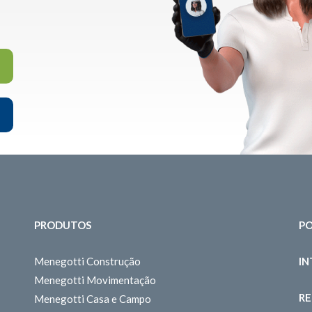
PRODUTOS
PO
Menegotti Construção
I
Menegotti Movimentação
RE
Menegotti Casa e Campo