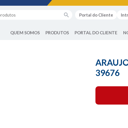
Portal do Cliente
Int
QUEM SOMOS
PRODUTOS
PORTAL DO CLIENTE
N
ARAUJO
39676