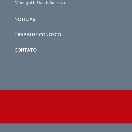
Menegotti North America
NOTÍCIAS
TRABALHE CONOSCO
CONTATO