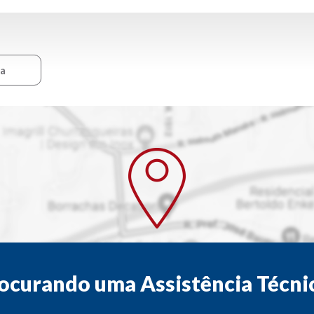
ca
ocurando uma Assistência Técni