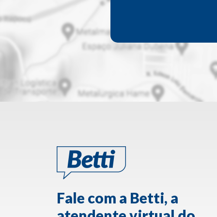
Fale com a Betti, a
atendente virtual do