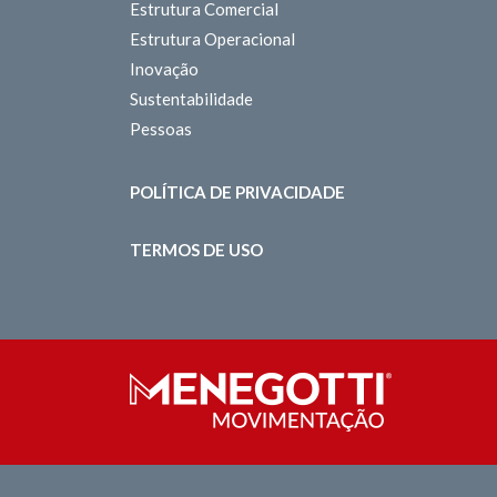
Estrutura Comercial
Estrutura Operacional
Inovação
Sustentabilidade
Pessoas
POLÍTICA DE PRIVACIDADE
TERMOS DE USO