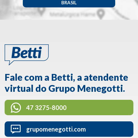
BRASIL
Fale com a Betti, a atendente
virtual do Grupo Menegotti.
47 3275-8000
grupomenegotti.com