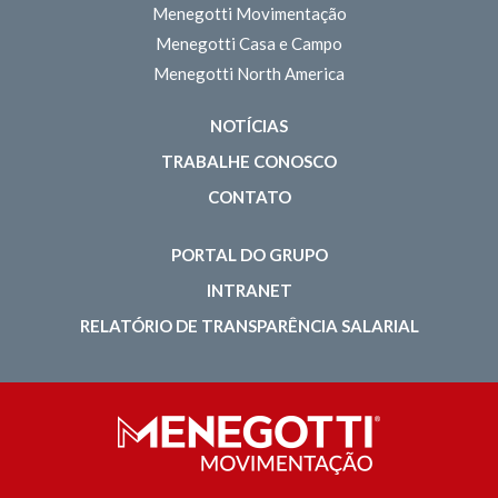
Menegotti Movimentação
Menegotti Casa e Campo
Menegotti North America
NOTÍCIAS
TRABALHE CONOSCO
CONTATO
PORTAL DO GRUPO
INTRANET
RELATÓRIO DE TRANSPARÊNCIA SALARIAL