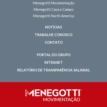
Menegotti Movimentação
Menegotti Casa e Campo
Menegotti North America
NOTÍCIAS
TRABALHE CONOSCO
CONTATO
PORTAL DO GRUPO
INTRANET
RELATÓRIO DE TRANSPARÊNCIA SALARIAL