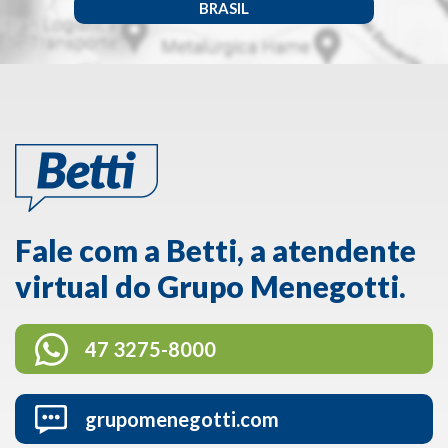
BRASIL
Fale com a Betti, a atendente
virtual do Grupo Menegotti.
47 3275-8000
grupomenegotti.com