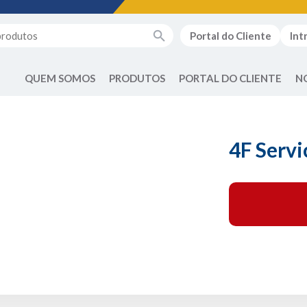
Portal do Cliente
Int
QUEM SOMOS
PRODUTOS
PORTAL DO CLIENTE
N
4F Servi