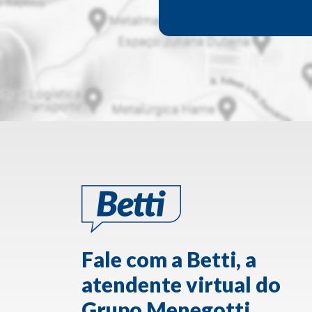
Fale com a Betti, a
atendente virtual do
Grupo Menegotti.