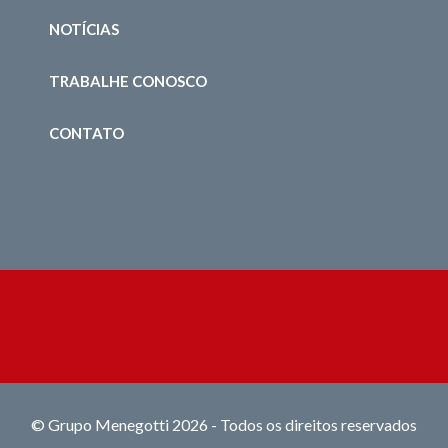
NOTÍCIAS
TRABALHE CONOSCO
CONTATO
© Grupo Menegotti 2026 - Todos os direitos reservados