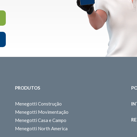
PRODUTOS
PO
Menegotti Construção
I
Menegotti Movimentação
RE
Menegotti Casa e Campo
Menegotti North America