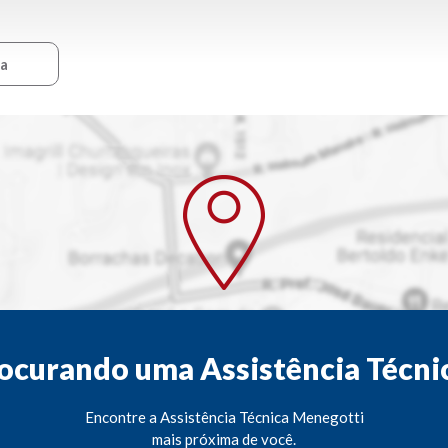
ca
ocurando uma Assistência Técni
Encontre a Assistência Técnica Menegotti
mais próxima de você.