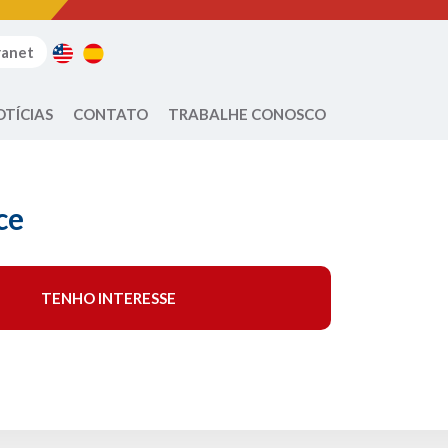
ranet
OTÍCIAS
CONTATO
TRABALHE CONOSCO
ce
TENHO INTERESSE