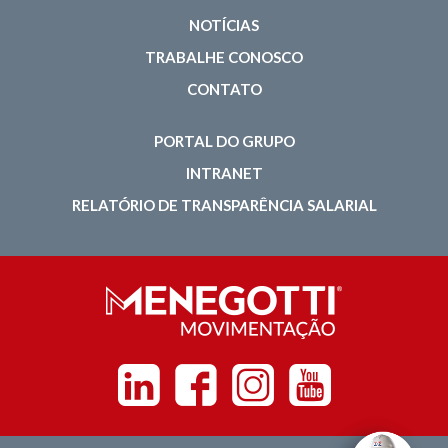
NOTÍCIAS
TRABALHE CONOSCO
CONTATO
PORTAL DO GRUPO
INTRANET
RELATÓRIO DE TRANSPARÊNCIA SALARIAL
Linkedin
Facebook
Instagram
Youtube